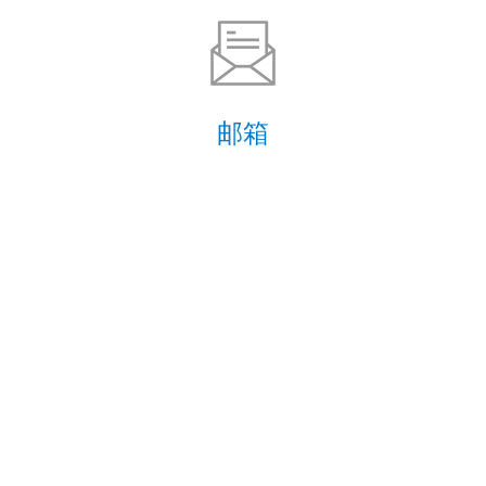
邮箱
upkind@upkind.com
微信公众号