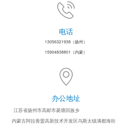
电话
13056321938（扬州）
15904838801（内蒙）
办公地址
江苏省扬州市高邮市菱塘回族乡
内蒙古阿拉善盟高新技术开发区乌斯太镇满都海街