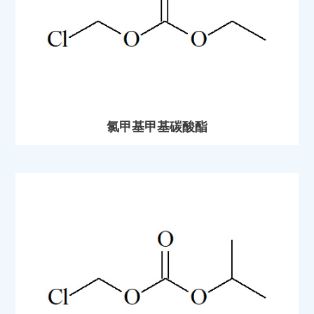
氯甲基甲基碳酸酯