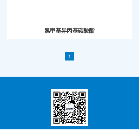
氯甲基异丙基碳酸酯
1
微信公众号